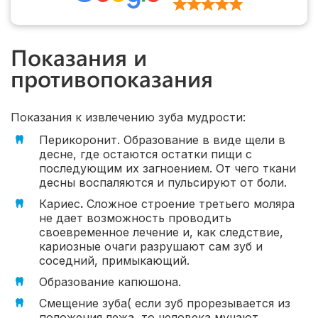
Показания и
противопоказания
Показания к извлечению зуба мудрости:
Перикоронит. Образование в виде щели в
десне, где остаются остатки пищи с
последующим их загноением. От чего ткани
десны воспаляются и пульсируют от боли.
Кариес
.
Сложное строение третьего моляра
не дает возможность проводить
своевременное лечение и, как следствие,
кариозные очаги разрушают сам зуб и
соседний, примыкающий.
Образование капюшона.
Смещение зуба( если зуб прорезывается из
положения лежа, то человека мучают