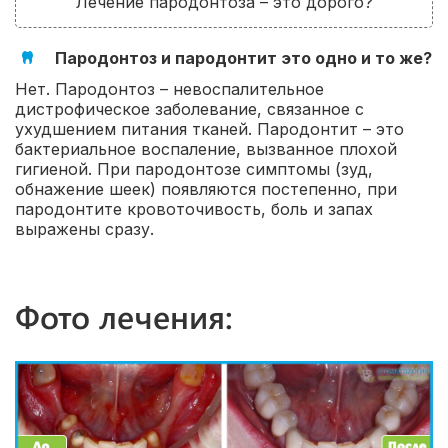
Лечение пародонтоза – это дорого?
Пародонтоз
и пародонтит это одно и то же?
Нет. Пародонтоз – невоспалительное
дистрофическое заболевание, связанное с
ухудшением питания тканей. Пародонтит – это
бактериальное воспаление, вызванное плохой
гигиеной. При пародонтозе симптомы (зуд,
обнажение шеек) появляются постепенно, при
пародонтите кровоточивость, боль и запах
выражены сразу.
Фото лечения: