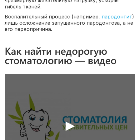
чрезмерную жевательную нагрузку, ускоряя
гибель тканей.
Воспалительный процесс (например,
пародонтит
)
лишь осложнение запущенного пародонтоза, а не
его первопричина.
Как найти недорогую
стоматологию — видео
►