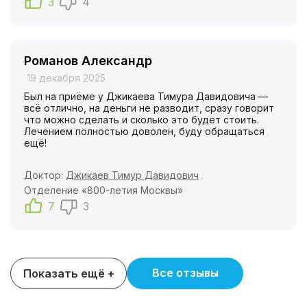
3
4
Романов Александр
19 декабря 2025
Был на приёме у Джикаева Тимура Давидовича —
всё отлично, на деньги не разводит, сразу говорит
что можно сделать и сколько это будет стоить.
Лечением полностью доволен, буду обращаться
ещё!
Доктор:
Джикаев Тимур Давидович
Отделение «800-летия Москвы»
7
3
Все отзывы
Показать ещё +