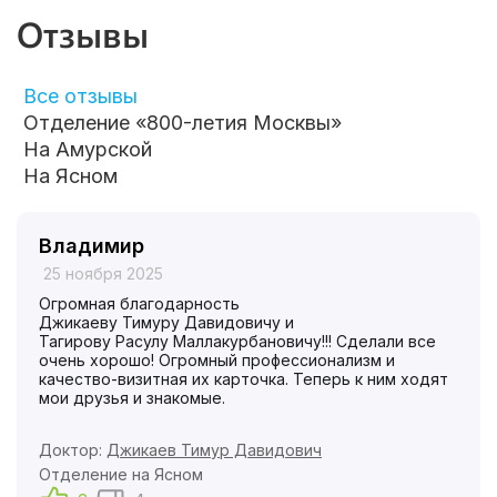
Отзывы
Все отзывы
Отделение «800-летия Москвы»
На Амурской
На Ясном
Владимир
25 ноября 2025
Огромная благодарность
Джикаеву Тимуру Давидовичу и
Тагирову Расулу Маллакурбановичу!!! Сделали все
очень хорошо! Огромный профессионализм и
качество-визитная их карточка. Теперь к ним ходят
мои друзья и знакомые.
Доктор:
Джикаев Тимур Давидович
Отделение на Ясном