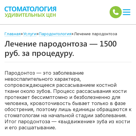
Главная
»
Услуги
»
Пародонтология
»
Лечение пародонтоза
Лечение пародонтоза — 1500
руб. за процедуру.
Пародонтоз — это заболевание
невоспалительного характера,
сопровождающееся рассасыванием костной
ткани около зубов. Процесс рассасывания кости
протекает бессимптомно и безболезненно для
человека, кровоточивость бывает только в фазе
обострения, поэтому лишь единицы обращаются к
стоматологам на начальной стадии заболевания.
Итог пародонтоза — «выдвижение» зуба из кости
и его расшатывание.