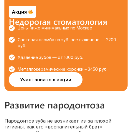
Акция
Недорогая стоматология
Цены ниже минимальных по Москве
Световая пломба на зуб, все включено — 2200
руб.
Удаление зубов — от 1000 руб.
Металлокерамические коронки – 3450 руб.
Участвовать в акции
Развитие пародонтоза
Пародонтоз зуба не возникает из-за плохой
гигиены, как его «воспалительный брат»