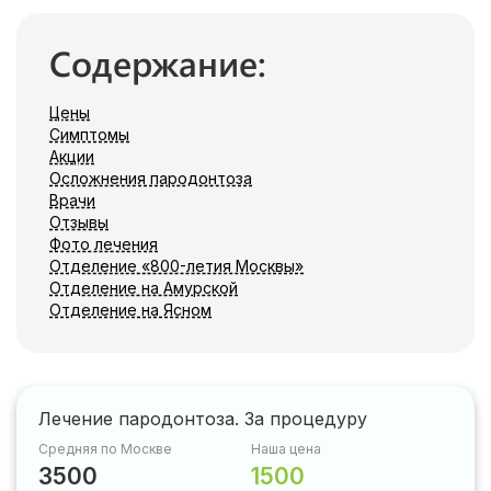
Содержание:
Цены
Симптомы
Акции
Осложнения пародонтоза
Врачи
Отзывы
Фото лечения
Отделение «800-летия Москвы»
Отделение на Амурской
Отделение на Ясном
Лечение пародонтоза. За процедуру
Средняя по Москве
Наша цена
3500
1500