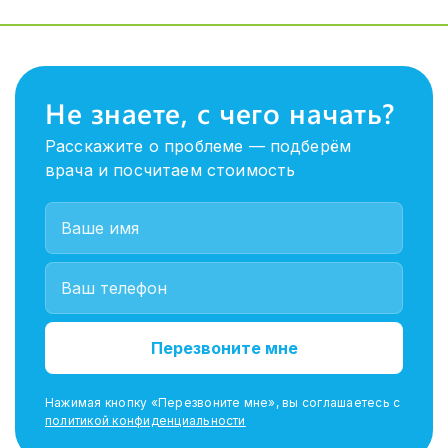
Не знаете, с чего начать?
Расскажите о проблеме — подберём
врача и посчитаем стоимость
Перезвоните мне
Нажимая кнопку «Перезвоните мне», вы соглашаетесь с
политикой конфиденциальности