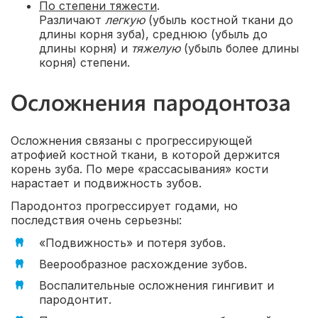
По степени тяжести
.
Различают
легкую
(убыль костной ткани до
длины корня зуба), среднюю (убыль до
длины корня) и
тяжелую
(убыль более длины
корня) степени.
Осложнения пародонтоза
Осложнения связаны с прогрессирующей
атрофией костной ткани, в которой держится
корень зуба. По мере «рассасывания» кости
нарастает и подвижность зубов.
Пародонтоз прогрессирует годами, но
последствия очень серьезны:
«Подвижность» и потеря зубов.
Веерообразное расхождение зубов.
Воспалительные осложнения гингивит и
пародонтит.