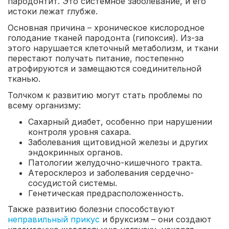
пародонтит. Это системное заболевание, и его
истоки лежат глубже.
Основная причина – хроническое кислородное
голодание тканей пародонта (гипоксия). Из-за
этого нарушается клеточный метаболизм, и ткани
перестают получать питание, постепенно
атрофируются и замещаются соединительной
тканью.
Толчком к развитию могут стать проблемы по
всему организму:
Сахарный диабет, особенно при нарушении
контроля уровня сахара.
Заболевания щитовидной железы и других
эндокринных органов.
Патологии желудочно-кишечного тракта.
Атеросклероз и заболевания сердечно-
сосудистой системы.
Генетическая предрасположенность.
Также развитию болезни способствуют
неправильный прикус
и бруксизм – они создают