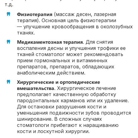
т.д.
Физиотерапия
(массаж десен, лазерная
терапия). Основная цель физиотерапии
— улучшение кровообращения в околозубных
тканях.
Медикаментозная терапия
. Для снятия
воспаления десны и улучшения трофики ее
тканей стоматолог может рекомендовать
прием гормональных и витаминных
препаратов, препаратов, обладающих
анаболическим действием.
Хирургические и ортопедические
вмешательства
. Хирургическое лечение
предполагает качественную обработку
пародонтальных карманов или их удаление.
Для остановки разрушения кости и
уменьшения подвижности зубов проводится
шинирование. В сложных случаях
стоматологи прибегают к наращиванию
кости и лоскутной хирургии.