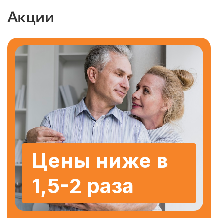
Акции
Цены ниже в
1,5-2 раза