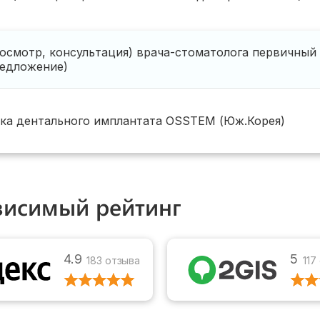
осмотр, консультация) врача-стоматолога первичный
редложение)
ка дентального имплантата OSSTEM (Юж.Корея)
висимый рейтинг
4.9
5
183 отзыва
117