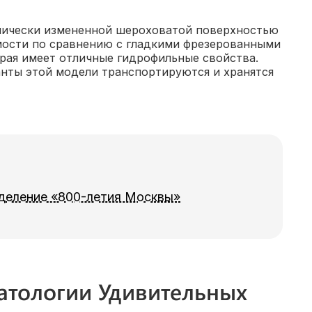
мически измененной шероховатой поверхностью
мости по сравнению с гладкими фрезерованными
рая имеет отличные гидрофильные свойства.
анты этой модели транспортируются и хранятся
деление «800-летия Москвы»
атологии Удивительных