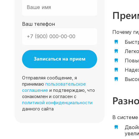
Преи
Ваш телефон
Почему ги
Быстр
Легко
Повы
Надеж
Отправляя сообщение, я
Высо
принимаю
пользовательское
соглашение
и подтверждаю, что
Разн
ознакомлен и согласен с
политикой конфиденциальности
данного сайта
В системе
Двойн
увел