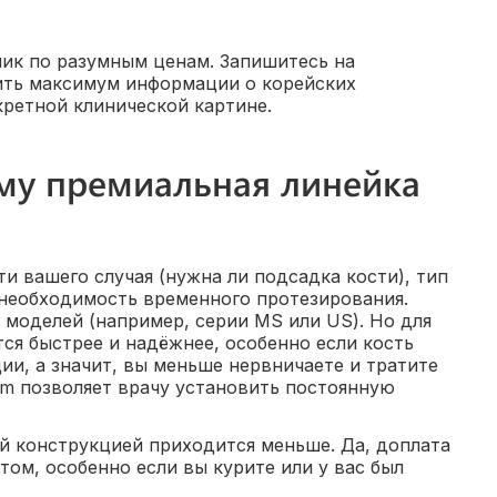
ик по разумным ценам. Запишитесь на
ить максимум информации о корейских
кретной клинической картине.
ему премиальная линейка
и вашего случая (нужна ли подсадка кости), тип
 необходимость временного протезирования.
моделей (например, серии MS или US). Но для
ся быстрее и надёжнее, особенно если кость
ии, а значит, вы меньше нервничаете и тратите
um позволяет врачу установить постоянную
ой конструкцией приходится меньше. Да, доплата
том, особенно если вы курите или у вас был