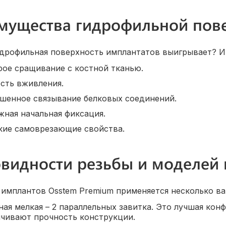
мущества гидрофильной пов
дрофильная поверхность имплантатов выигрывает? 
ое сращивание с костной тканью.
сть вживления.
шенное связывание белковых соединений.
ная начальная фиксация.
кие самоврезающие свойства.
овидности резьбы и моделей
 имплантов Osstem Premium применяется несколько ва
ая мелкая – 2 параллельных завитка. Это лучшая кон
ичивают прочность конструкции.