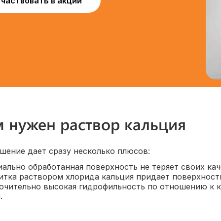
Участвовать в акции
 нужен раствор кальция
шение дает сразу несколько плюсов:
ально обработанная поверхность не теряет своих кач
итка раствором хлорида кальция придает поверхност
ючительно высокая гидрофильность по отношению к к
.