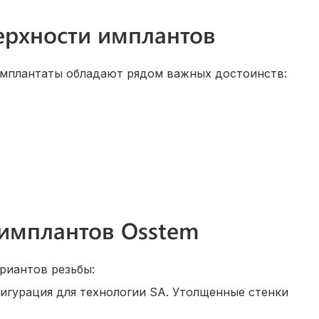
ерхности имплантов
Имплантаты обладают рядом важных достоинств:
 имплантов Osstem
риантов резьбы:
фигурация для технологии SA. Утолщенные стенки