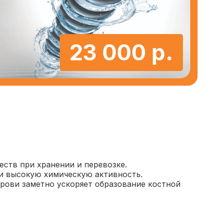
23 000 р.
еств при хранении и перевозке.
и высокую химическую активность.
рови заметно ускоряет образование костной